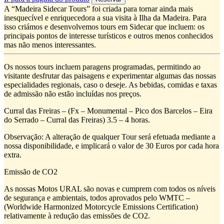
A “Madeira Sidecar Tours” foi criada para tornar ainda mais
inesquecível e enriquecedora a sua visita à Ilha da Madeira. Para
isso criámos e desenvolvemos tours em Sidecar que incluem: os
principais pontos de interesse turísticos e outros menos conhecidos
mas não menos interessantes.
Os nossos tours incluem paragens programadas, permitindo ao
visitante desfrutar das paisagens e experimentar algumas das nossas
especialidades regionais, caso o deseje. As bebidas, comidas e taxas
de admissão não estão incluídas nos preços.
Curral das Freiras – (Fx – Monumental – Pico dos Barcelos – Eira
do Serrado – Curral das Freiras) 3.5 – 4 horas.
Observação: A alteração de qualquer Tour será efetuada mediante a
nossa disponibilidade, e implicará o valor de 30 Euros por cada hora
extra.
Emissão de CO2
As nossas Motos URAL são novas e cumprem com todos os níveis
de segurança e ambientais, todos aprovados pelo WMTC –
(Worldwide Harmonized Motorcycle Emissions Certification)
relativamente à redução das emissões de CO2.