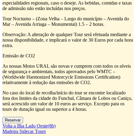
especialidades regionais, caso o deseje. As bebidas, comidas e taxas
de admissão não estão incluídas nos preços.
Tour Nocturno – (Zona Velha – Largo do município – Avenida do
Mar – Avenida Arriaga – Monumental) 1.5 – 2 horas.
Observação: A alteração de qualquer Tour será efetuada mediante a
nossa disponibilidade, e implicará o valor de 30 Euros por cada hora
extra.
Emissão de CO2
As nossas Motos URAL são novas e cumprem com todos os níveis
de segurança e ambientais, todos aprovados pelo WMTC –
(Worldwide Harmonized Motorcycle Emissions Certification)
relativamente à redução das emissões de CO2.
No caso do local de recolha/início do tour se encontre localizado
fora dos limites da cidade do Funchal, Câmara de Lobos ou Caniço,
será acrescido um valor de 10 euros ao serviço. Excepto para os
tours de duração igual ou superior a 4 horas.
Volta a Ilha Lado Oeste(8h)
Madeira Sidecar Tours