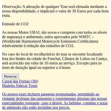
Observação: A alteração de qualquer Tour será efetuada mediante a
nossa disponibilidade, e implicará o valor de 30 Euros por cada hora
extra.
Emissão de CO2
As nossas Motos URAL são novas e cumprem com todos os níveis
de segurança e ambientais, todos aprovados pelo WMTC –
(Worldwide Harmonized Motorcycle Emissions Certification)
relativamente à redução das emissões de CO2.
No caso do local de recolha/início do tour se encontre localizado
fora dos limites da cidade do Funchal, Câmara de Lobos ou Caniço,
será acrescido um valor de 10 euros ao serviço. Excepto para os
tours de duração igual ou superior a 4 horas.
Curral das Freiras (3H)
Madeira Sidecar Tours
Os nossos tours incluem paragens programadas, permitindo ao
visitante desfrutar das paisagens e experimentar algumas das nossas
especialidades regionais, caso o deseje. As bebidas, comidas e taxas
de admissão não estão incluídas nos preços.