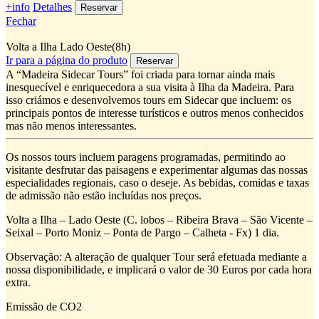
+info
Detalhes
Fechar
Volta a Ilha Lado Oeste(8h)
Ir para a página do produto
A “Madeira Sidecar Tours” foi criada para tornar ainda mais
inesquecível e enriquecedora a sua visita à Ilha da Madeira. Para
isso criámos e desenvolvemos tours em Sidecar que incluem: os
principais pontos de interesse turísticos e outros menos conhecidos
mas não menos interessantes.
Os nossos tours incluem paragens programadas, permitindo ao
visitante desfrutar das paisagens e experimentar algumas das nossas
especialidades regionais, caso o deseje. As bebidas, comidas e taxas
de admissão não estão incluídas nos preços.
Volta a Ilha – Lado Oeste (C. lobos – Ribeira Brava – São Vicente –
Seixal – Porto Moniz – Ponta de Pargo – Calheta - Fx) 1 dia.
Observação: A alteração de qualquer Tour será efetuada mediante a
nossa disponibilidade, e implicará o valor de 30 Euros por cada hora
extra.
Emissão de CO2