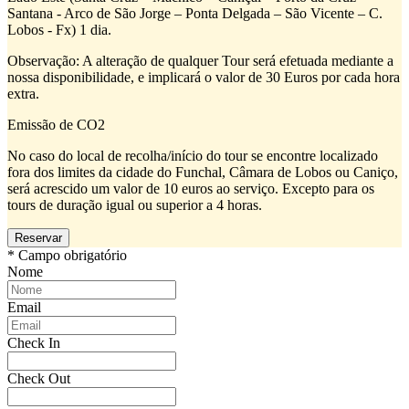
Santana - Arco de São Jorge – Ponta Delgada – São Vicente – C.
Lobos - Fx) 1 dia.
Observação: A alteração de qualquer Tour será efetuada mediante a
nossa disponibilidade, e implicará o valor de 30 Euros por cada hora
extra.
Emissão de CO2
No caso do local de recolha/início do tour se encontre localizado
fora dos limites da cidade do Funchal, Câmara de Lobos ou Caniço,
será acrescido um valor de 10 euros ao serviço. Excepto para os
tours de duração igual ou superior a 4 horas.
* Campo obrigatório
Nome
Email
Check In
Check Out