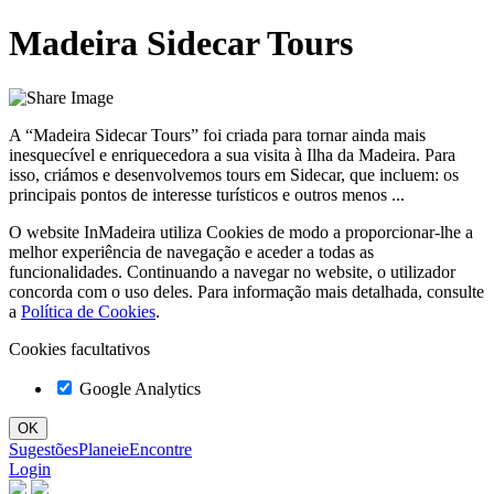
Madeira Sidecar Tours
A “Madeira Sidecar Tours” foi criada para tornar ainda mais
inesquecível e enriquecedora a sua visita à Ilha da Madeira. Para
isso, criámos e desenvolvemos tours em Sidecar, que incluem: os
principais pontos de interesse turísticos e outros menos ...
O website InMadeira utiliza Cookies de modo a proporcionar-lhe a
melhor experiência de navegação e aceder a todas as
funcionalidades. Continuando a navegar no website, o utilizador
concorda com o uso deles. Para informação mais detalhada, consulte
a
Política de Cookies
.
Cookies facultativos
Google Analytics
Sugestões
Planeie
Encontre
Login