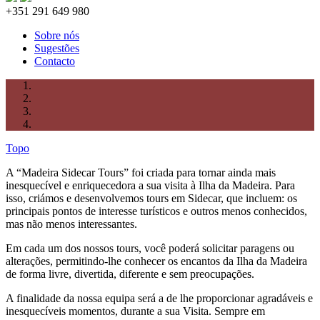
+351 291 649 980
Sobre nós
Sugestões
Contacto
Topo
A “Madeira Sidecar Tours” foi criada para tornar ainda mais
inesquecível e enriquecedora a sua visita à Ilha da Madeira. Para
isso, criámos e desenvolvemos tours em Sidecar, que incluem: os
principais pontos de interesse turísticos e outros menos conhecidos,
mas não menos interessantes.
Em cada um dos nossos tours, você poderá solicitar paragens ou
alterações, permitindo-lhe conhecer os encantos da Ilha da Madeira
de forma livre, divertida, diferente e sem preocupações.
A finalidade da nossa equipa será a de lhe proporcionar agradáveis e
inesquecíveis momentos, durante a sua Visita. Sempre em