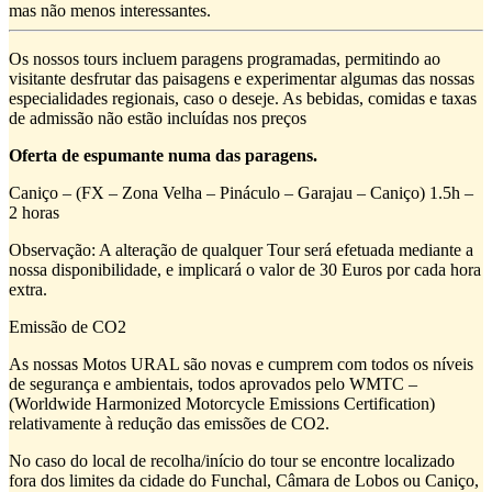
mas não menos interessantes.
Os nossos tours incluem paragens programadas, permitindo ao
visitante desfrutar das paisagens e experimentar algumas das nossas
especialidades regionais, caso o deseje. As bebidas, comidas e taxas
de admissão não estão incluídas nos preços
Oferta de espumante numa das paragens.
Caniço – (FX – Zona Velha – Pináculo – Garajau – Caniço) 1.5h –
2 horas
Observação: A alteração de qualquer Tour será efetuada mediante a
nossa disponibilidade, e implicará o valor de 30 Euros por cada hora
extra.
Emissão de CO2
As nossas Motos URAL são novas e cumprem com todos os níveis
de segurança e ambientais, todos aprovados pelo WMTC –
(Worldwide Harmonized Motorcycle Emissions Certification)
relativamente à redução das emissões de CO2.
No caso do local de recolha/início do tour se encontre localizado
fora dos limites da cidade do Funchal, Câmara de Lobos ou Caniço,