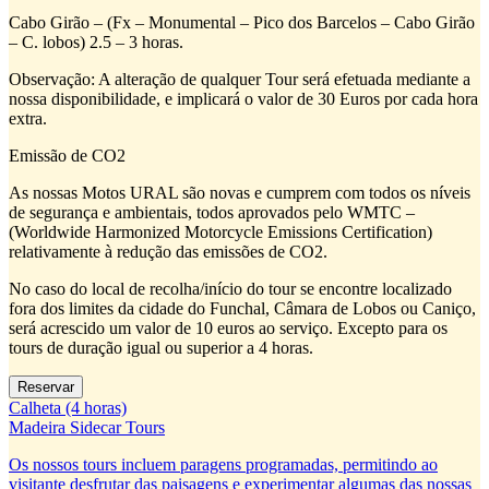
Cabo Girão – (Fx – Monumental – Pico dos Barcelos – Cabo Girão
– C. lobos) 2.5 – 3 horas.
Observação: A alteração de qualquer Tour será efetuada mediante a
nossa disponibilidade, e implicará o valor de 30 Euros por cada hora
extra.
Emissão de CO2
As nossas Motos URAL são novas e cumprem com todos os níveis
de segurança e ambientais, todos aprovados pelo WMTC –
(Worldwide Harmonized Motorcycle Emissions Certification)
relativamente à redução das emissões de CO2.
No caso do local de recolha/início do tour se encontre localizado
fora dos limites da cidade do Funchal, Câmara de Lobos ou Caniço,
será acrescido um valor de 10 euros ao serviço. Excepto para os
tours de duração igual ou superior a 4 horas.
Calheta (4 horas)
Madeira Sidecar Tours
Os nossos tours incluem paragens programadas, permitindo ao
visitante desfrutar das paisagens e experimentar algumas das nossas