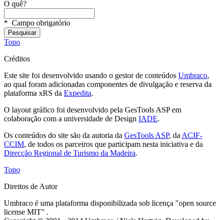
O quê?
*
Campo obrigatório
Topo
Créditos
Este site foi desenvolvido usando o gestor de conteúdos
Umbraco
,
ao qual foram adicionadas componentes de divulgação e reserva da
plataforma xRS da
Expedita
.
O layout gráfico foi desenvolvido pela GesTools ASP em
colaboração com a universidade de Design
IADE
.
Os conteúdos do site são da autoria da
GesTools ASP
, da
ACIF-
CCIM
, de todos os parceiros que participam nesta iniciativa e da
Direcção Regional de Turismo da Madeira
.
Topo
Direitos de Autor
Umbraco é uma plataforma disponibilizada sob licença "open source
license MIT" .