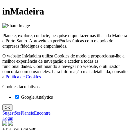
inMadeira
Planeie, explore, contacte, pesquise o que fazer nas ilhas da Madeira
e Porto Santo. Aproveite experiências únicas com o apoio de
empresas fidedignas e empenhadas.
O website InMadeira utiliza Cookies de modo a proporcionar-lhe a
melhor experiência de navegação e aceder a todas as
funcionalidades. Continuando a navegar no website, o utilizador
concorda com o uso deles. Para informação mais detalhada, consulte
a
Política de Cookies
.
Cookies facultativos
Google Analytics
Sugestões
Planeie
Encontre
Login
+351 291 649 980