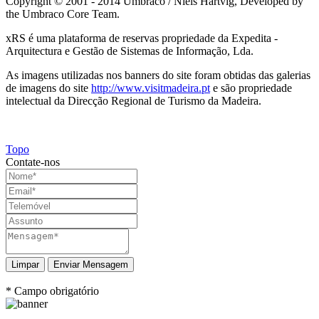
Copyright © 2001 - 2014 Umbraco / Niels Hartvig, Developed by
the Umbraco Core Team.
xRS é uma plataforma de reservas propriedade da Expedita -
Arquitectura e Gestão de Sistemas de Informação, Lda.
As imagens utilizadas nos banners do site foram obtidas das galerias
de imagens do site
http://www.visitmadeira.pt
e são propriedade
intelectual da Direcção Regional de Turismo da Madeira.
Topo
Contate-nos
Enviar Mensagem
* Campo obrigatório