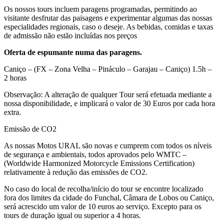
Os nossos tours incluem paragens programadas, permitindo ao
visitante desfrutar das paisagens e experimentar algumas das nossas
especialidades regionais, caso o deseje. As bebidas, comidas e taxas
de admissão não estão incluídas nos preços
Oferta de espumante numa das paragens.
Caniço – (FX – Zona Velha – Pináculo – Garajau – Caniço) 1.5h –
2 horas
Observação: A alteração de qualquer Tour será efetuada mediante a
nossa disponibilidade, e implicará o valor de 30 Euros por cada hora
extra.
Emissão de CO2
As nossas Motos URAL são novas e cumprem com todos os níveis
de segurança e ambientais, todos aprovados pelo WMTC –
(Worldwide Harmonized Motorcycle Emissions Certification)
relativamente à redução das emissões de CO2.
No caso do local de recolha/início do tour se encontre localizado
fora dos limites da cidade do Funchal, Câmara de Lobos ou Caniço,
será acrescido um valor de 10 euros ao serviço. Excepto para os
tours de duração igual ou superior a 4 horas.