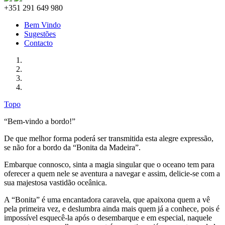
+351 291 649 980
Bem Vindo
Sugestões
Contacto
Topo
“Bem-vindo a bordo!”
De que melhor forma poderá ser transmitida esta alegre expressão,
se não for a bordo da “Bonita da Madeira”.
Embarque connosco, sinta a magia singular que o oceano tem para
oferecer a quem nele se aventura a navegar e assim, delicie-se com a
sua majestosa vastidão oceânica.
A “Bonita” é uma encantadora caravela, que apaixona quem a vê
pela primeira vez, e deslumbra ainda mais quem já a conhece, pois é
impossível esquecê-la após o desembarque e em especial, naquele