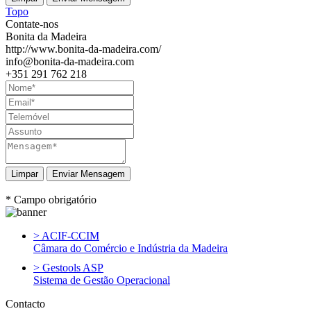
Topo
Contate-nos
Bonita da Madeira
http://www.bonita-da-madeira.com/
info@bonita-da-madeira.com
+351 291 762 218
Enviar Mensagem
* Campo obrigatório
> ACIF-CCIM
Câmara do Comércio e Indústria da Madeira
> Gestools ASP
Sistema de Gestão Operacional
Contacto