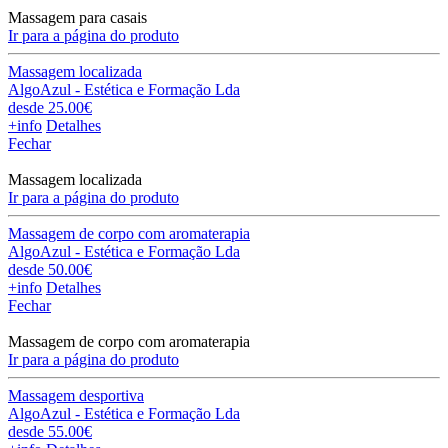
Massagem para casais
Ir para a página do produto
Massagem localizada
AlgoAzul - Estética e Formação Lda
desde 25.00€
+info
Detalhes
Fechar
Massagem localizada
Ir para a página do produto
Massagem de corpo com aromaterapia
AlgoAzul - Estética e Formação Lda
desde 50.00€
+info
Detalhes
Fechar
Massagem de corpo com aromaterapia
Ir para a página do produto
Massagem desportiva
AlgoAzul - Estética e Formação Lda
desde 55.00€