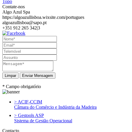
Topo
Contate-nos
Algo Azul Spa
https://algoazullisboa.wixsite.com/portugues
algoazullisboa@sapo.pt
+351 912 265 342|3
Enviar Mensagem
* Campo obrigatório
> ACIF-CCIM
Câmara do Comércio e Indústria da Madeira
> Gestools ASP
Sistema de Gestão Operacional
Contacto