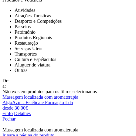
Atividades
Atrações Turísticas
Desporto e Competições
Passeios
Património
Produtos Regionais
Restauração
Serviços Úteis
Transportes
Cultura e Espétaculos
Aluguer de viatura
Outras
De:
a:
Não existem produtos para os filtros selecionados
Massagem localizada com aromaterapia
AlgoAzul - Estética e Formação Lda
desde 30.00€
+info
Detalhes
Fechar
Massagem localizada com aromaterapia
Ir para a página do produto