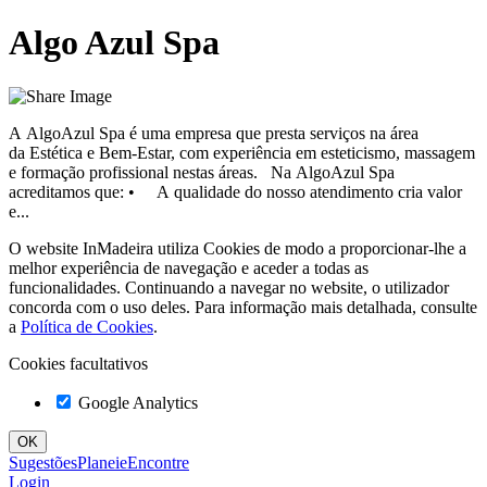
Algo Azul Spa
A AlgoAzul Spa é uma empresa que presta serviços na área
da Estética e Bem-Estar, com experiência em esteticismo, massagem
e formação profissional nestas áreas. Na AlgoAzul Spa
acreditamos que: • A qualidade do nosso atendimento cria valor
e...
O website InMadeira utiliza Cookies de modo a proporcionar-lhe a
melhor experiência de navegação e aceder a todas as
funcionalidades. Continuando a navegar no website, o utilizador
concorda com o uso deles. Para informação mais detalhada, consulte
a
Política de Cookies
.
Cookies facultativos
Google Analytics
Sugestões
Planeie
Encontre
Login