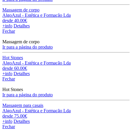
Massagem de corpo
AlgoAzul - Estética e Formação Lda
desde 40.00€
+info
Detalhes
Fechar
Massagem de corpo
Ir para a página do produto
Hot Stones
AlgoAzul - Estética e Formação Lda
desde 60.00€
+info
Detalhes
Fechar
Hot Stones
Ir para a página do produto
Massagem para casais
AlgoAzul - Estética e Formação Lda
desde 75.00€
+info
Detalhes
Fechar