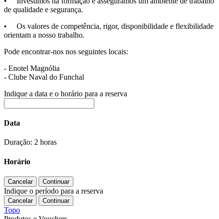
• Investimos na formação e asseguramos um ambiente de trabalho
de qualidade e segurança.
• Os valores de competência, rigor, disponibilidade e flexibilidade
orientam a nosso trabalho.
Pode encontrar-nos nos seguintes locais:
- Enotel Magnólia
- Clube Naval do Funchal
Indique a data e o horário para a reserva
Data
Duração: 2 horas
Horário
Indique o período para a reserva
Topo
Produtos e Vouchers