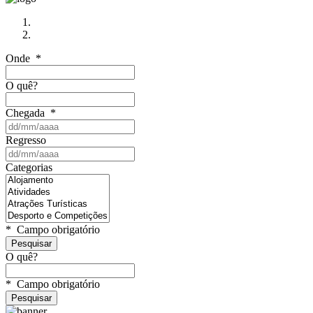
Onde
*
O quê?
Chegada
*
Regresso
Categorias
*
Campo obrigatório
O quê?
*
Campo obrigatório