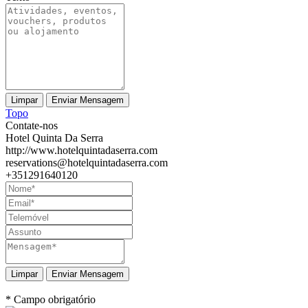
Topo
Contate-nos
Hotel Quinta Da Serra
http://www.hotelquintadaserra.com
reservations@hotelquintadaserra.com
+351291640120
Enviar Mensagem
* Campo obrigatório