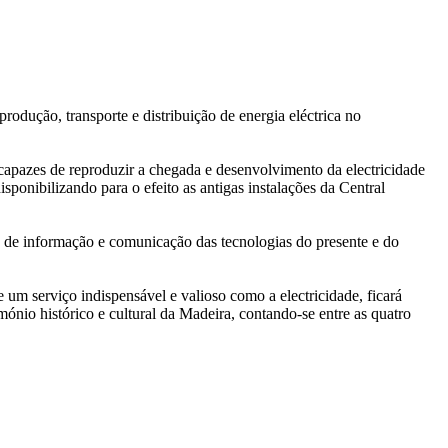
rodução, transporte e distribuição de energia eléctrica no
 capazes de reproduzir a chegada e desenvolvimento da electricidade
onibilizando para o efeito as antigas instalações da Central
vo de informação e comunicação das tecnologias do presente e do
 serviço indispensável e valioso como a electricidade, ficará
ónio histórico e cultural da Madeira, contando-se entre as quatro