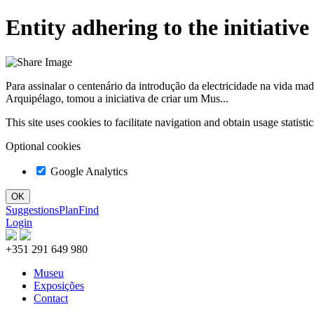
Entity adhering to the initiativ
Para assinalar o centenário da introdução da electricidade na vida mad
Arquipélago, tomou a iniciativa de criar um Mus...
This site uses cookies to facilitate navigation and obtain usage statist
Optional cookies
Google Analytics
Suggestions
Plan
Find
Login
+351 291 649 980
Museu
Exposições
Contact