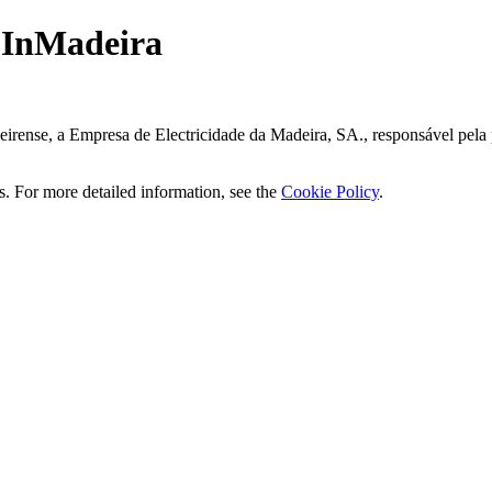
e InMadeira
eirense, a Empresa de Electricidade da Madeira, SA., responsável pela p
ics. For more detailed information, see the
Cookie Policy
.