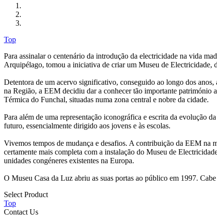
Top
Para assinalar o centenário da introdução da electricidade na vida mad
Arquipélago, tomou a iniciativa de criar um Museu de Electricidade
Detentora de um acervo significativo, conseguido ao longo dos anos, 
na Região, a EEM decidiu dar a conhecer tão importante património at
Térmica do Funchal, situadas numa zona central e nobre da cidade.
Para além de uma representação iconográfica e escrita da evolução da
futuro, essencialmente dirigido aos jovens e às escolas.
Vivemos tempos de mudança e desafios. A contribuição da EEM na mod
certamente mais completa com a instalação do Museu de Electricidade -
unidades congéneres existentes na Europa.
O Museu Casa da Luz abriu as suas portas ao público em 1997. Cabe 
Select Product
Top
Contact Us